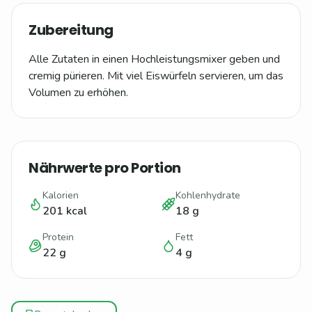
Zubereitung
Alle Zutaten in einen Hochleistungsmixer geben und
cremig pürieren. Mit viel Eiswürfeln servieren, um das
Volumen zu erhöhen.
Nährwerte pro Portion
Kalorien
Kohlenhydrate
201
kcal
18
g
Protein
Fett
22
g
4
g