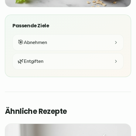
Passende Ziele
🎯
Abnehmen
🌿
Entgiften
Ähnliche Rezepte