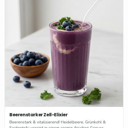
Beerenstarker Zell-Elixier
Beerenstark & vitalisierend! Heidelbeere, Grünkohl &
Seidentofu vereint in einem cremig-frischen Genuss.