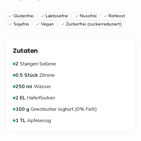
Glutenfrei
Laktosefrei
Nussfrei
Rohkost
Sojafrei
Vegan
Zuckerfrei (zuckerreduziert)
Zutaten
2
Stangen Sellerie
0.5
Stück
Zitrone
250
ml
Wasser
2
EL
Haferflocken
100
g
Griechischer Joghurt (0% Fett)
1
TL
Apfelessig