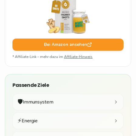
Bei Amazon ansehen
* Affiliate-Link – mehr dazu im
Affiliate-Hinweis
Passende Ziele
🛡️
Immunsystem
⚡
Energie