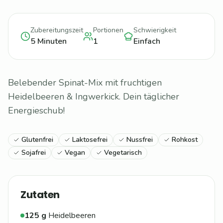
Zubereitungszeit
Portionen
Schwierigkeit
5
Minuten
1
Einfach
Belebender Spinat-Mix mit fruchtigen
Heidelbeeren & Ingwerkick. Dein täglicher
Energieschub!
Glutenfrei
Laktosefrei
Nussfrei
Rohkost
Sojafrei
Vegan
Vegetarisch
Zutaten
125
g
Heidelbeeren