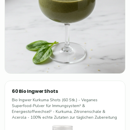
60 Bio Ingwer Shots
Bio Ingwer Kurkuma Shots (60 Stk.) - Veganes
Superfood-Pulver für Immungsystem¹ &
Energiestoffwechsel² - Kurkuma, Zitronenschale &
Acerola - 100% echte Zutaten zur täglichen Zubereitung