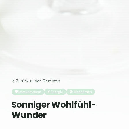
Zurück zu den Rezepten
🛡️
Immunsystem
⚡
Energie
🎯
Abnehmen
Sonniger Wohlfühl-
Wunder