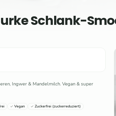
Gurke Schlank-Smo
eeren, Ingwer & Mandelmilch. Vegan & super
rei
Vegan
Zuckerfrei (zuckerreduziert)