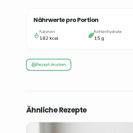
Nährwerte pro Portion
Kalorien
Kohlenhydrate
182
kcal
15
g
Rezept drucken
Ähnliche Rezepte