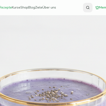
Rezepte
Kurse
Shop
Blog
Ziele
Über uns
Mem