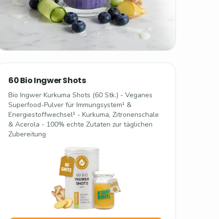
60 Bio Ingwer Shots
Bio Ingwer Kurkuma Shots (60 Stk.) - Veganes
Superfood-Pulver für Immungsystem¹ &
Energiestoffwechsel² - Kurkuma, Zitronenschale
& Acerola - 100% echte Zutaten zur täglichen
Zubereitung