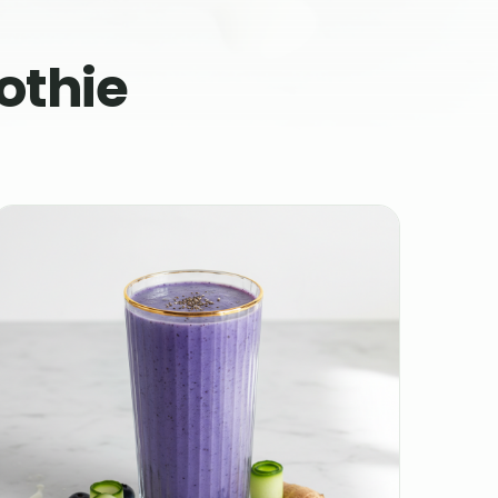
othie