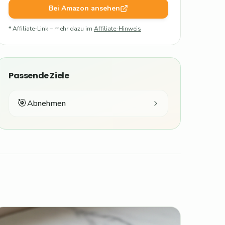
Bei Amazon ansehen
* Affiliate-Link – mehr dazu im
Affiliate-Hinweis
Passende Ziele
🎯
Abnehmen