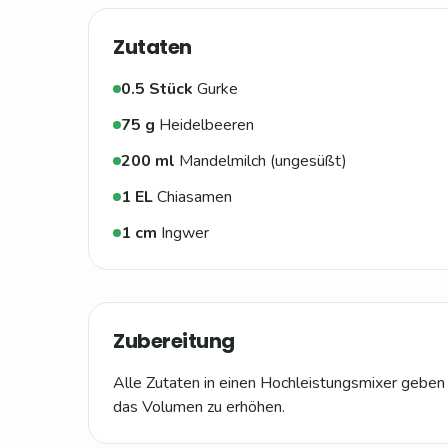
Zutaten
0.5
Stück
Gurke
75
g
Heidelbeeren
200
ml
Mandelmilch (ungesüßt)
1
EL
Chiasamen
1
cm
Ingwer
Zubereitung
Alle Zutaten in einen Hochleistungsmixer geben u
das Volumen zu erhöhen.