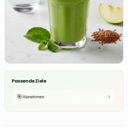
Passende Ziele
🎯
Abnehmen