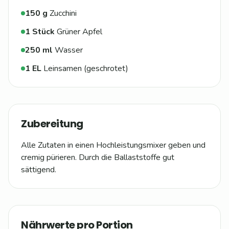
150
g
Zucchini
1
Stück
Grüner Apfel
250
ml
Wasser
1
EL
Leinsamen (geschrotet)
Zubereitung
Alle Zutaten in einen Hochleistungsmixer geben und
cremig pürieren. Durch die Ballaststoffe gut
sättigend.
Nährwerte pro Portion