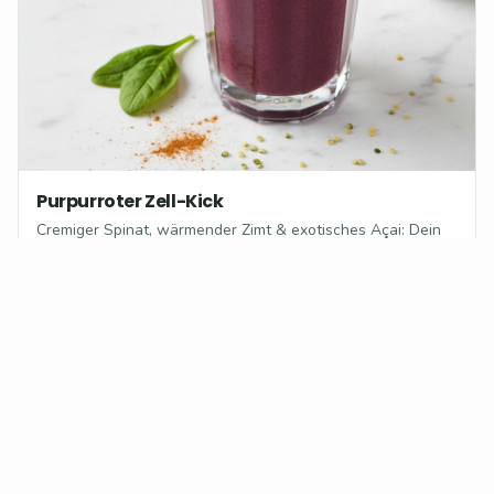
Purpurroter Zell-Kick
Cremiger Spinat, wärmender Zimt & exotisches Açai: Dein
purpurroter Energiekick!